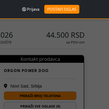
Prijava
POSTAVI OGLAS
2026
44.500 RSD
ODIŠTE
sa PDV-om
Kontakt prodavca
ORGON POWER DOO
Novi Sad, Srbija
PRIKAŽI BROJ TELEFONA
PRIKAŽI SVE OGLASE (9)