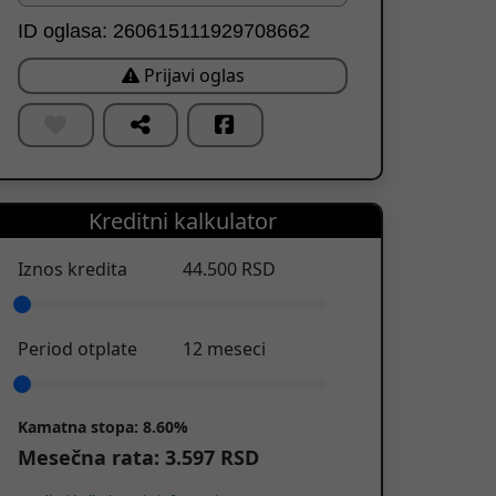
ID oglasa: 260615111929708662
Prijavi oglas
Kreditni kalkulator
Iznos kredita
44.500
RSD
Period otplate
12
meseci
Kamatna stopa:
8.60%
Mesečna rata:
3.597
RSD