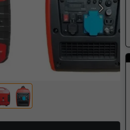
Sledeća