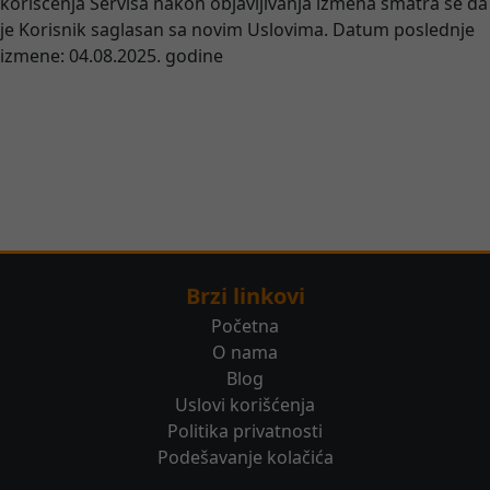
korišćenja Servisa nakon objavljivanja izmena smatra se da
je Korisnik saglasan sa novim Uslovima. Datum poslednje
izmene: 04.08.2025. godine
Brzi linkovi
Početna
O nama
Blog
Uslovi korišćenja
Politika privatnosti
Podešavanje kolačića