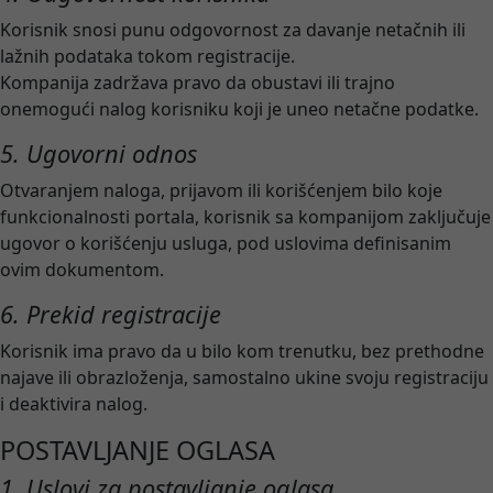
Korisnik snosi punu odgovornost za davanje netačnih ili
lažnih podataka tokom registracije.
Kompanija zadržava pravo da obustavi ili trajno
onemogući nalog korisniku koji je uneo netačne podatke.
5. Ugovorni odnos
Otvaranjem naloga, prijavom ili korišćenjem bilo koje
funkcionalnosti portala, korisnik sa kompanijom zaključuje
ugovor o korišćenju usluga, pod uslovima definisanim
ovim dokumentom.
6. Prekid registracije
Korisnik ima pravo da u bilo kom trenutku, bez prethodne
najave ili obrazloženja, samostalno ukine svoju registraciju
i deaktivira nalog.
POSTAVLJANJE OGLASA
1. Uslovi za postavljanje oglasa