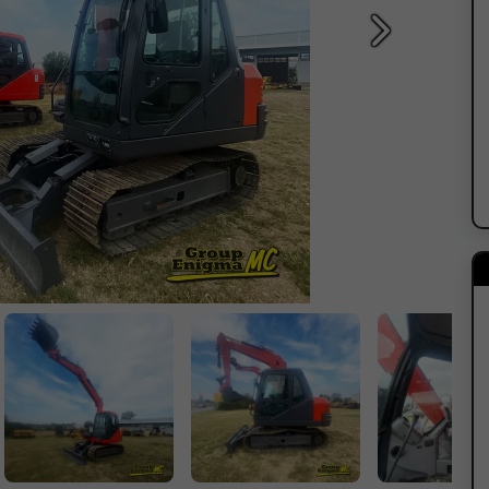
Sledeća