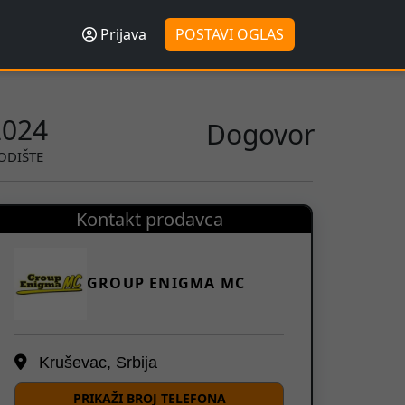
Prijava
POSTAVI OGLAS
2024
Dogovor
ODIŠTE
Kontakt prodavca
GROUP ENIGMA MC
Kruševac, Srbija
PRIKAŽI BROJ TELEFONA