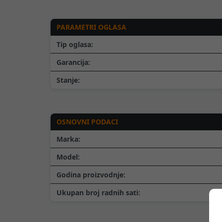
PARAMETRI OGLASA
Tip oglasa:
Garancija:
Stanje:
OSNOVNI PODACI
Marka:
Model:
Godina proizvodnje:
Ukupan broj radnih sati: