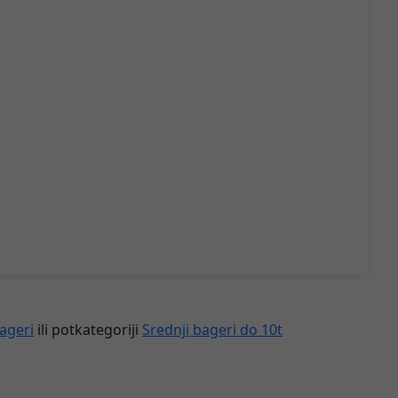
ageri
ili potkategoriji
Srednji bageri do 10t