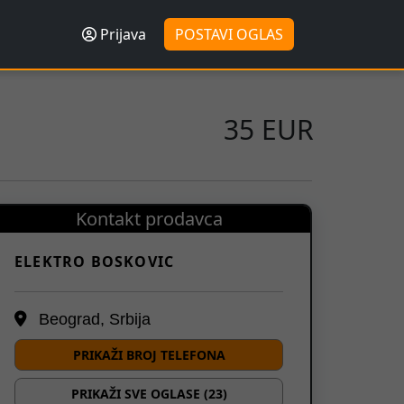
Prijava
POSTAVI OGLAS
35 EUR
Kontakt prodavca
ELEKTRO BOSKOVIC
Beograd, Srbija
PRIKAŽI BROJ TELEFONA
PRIKAŽI SVE OGLASE (23)