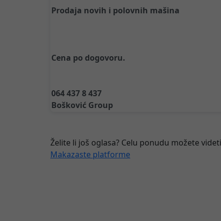
Prodaja novih i polovnih mašina
Cena po dogovoru.
064 437 8 437
Bošković Group
Želite li još oglasa? Celu ponudu možete videti
Makazaste platforme