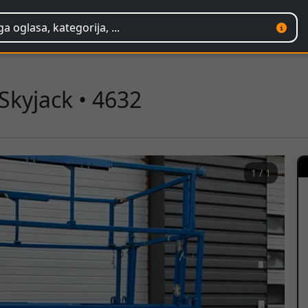
Skyjack • 4632
1 / 1