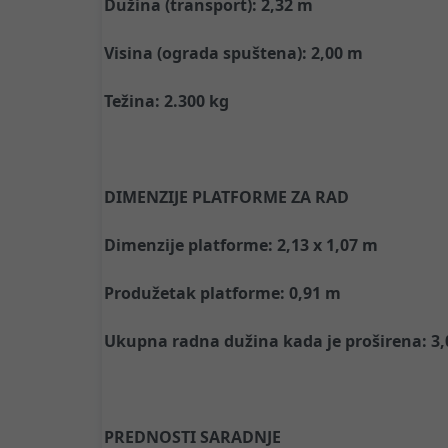
Dužina (transport): 2,32 m
Visina (ograda spuštena): 2,00 m
Težina: 2.300 kg
DIMENZIJE PLATFORME ZA RAD
Dimenzije platforme: 2,13 x 1,07 m
Produžetak platforme: 0,91 m
Ukupna radna dužina kada je proširena: 3
PREDNOSTI SARADNJE