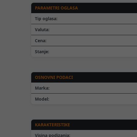
PARAMETRI OGLASA
Tip oglasa:
Valuta:
Cena:
Stanje:
OSNOVNI PODACI
Marka:
Model:
KARAKTERISTIKE
Visina podizanja: