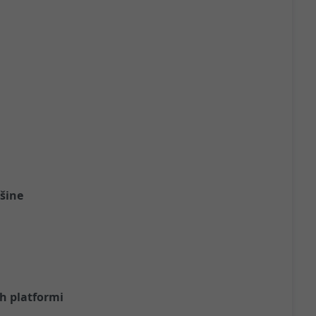
ašine
h platformi