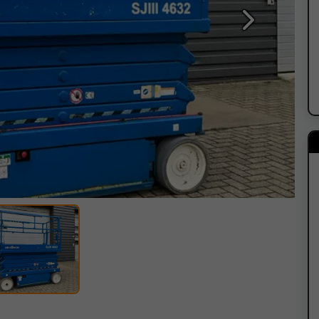
Sledeća