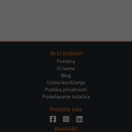
Brzi linkovi
Početna
O nama
Blog
Uslovi korišćenja
Politika privatnosti
Podešavanje kolačića
Pratite nas
Kontakt