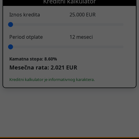
Kreditni kalkulator
Iznos kredita
25.000
EUR
Period otplate
12
meseci
Kamatna stopa:
8.60%
Mesečna rata:
2.021
EUR
Kreditni kalkulator je informativnog karaktera.