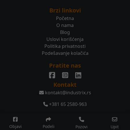
Brzi linkovi
Početna
O nama
Blog
Uslovi korišćenja
Politika privatnosti
Podešavanje kolačića
Pratite nas
Kontakt
kontakt@industrix.rs
+381 65 2580-963
© 2026 Sva prava zadržana.
Objavi
Podeli
Pozovi
Upit