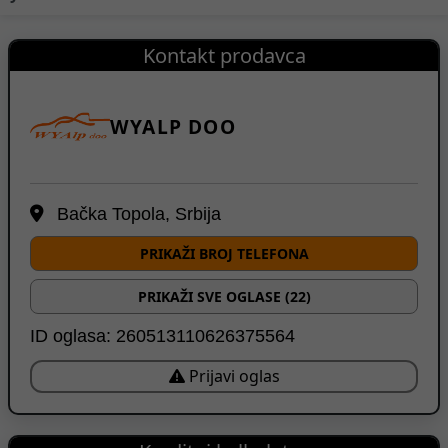
Kontakt prodavca
WYALP DOO
Bačka Topola, Srbija
PRIKAŽI BROJ TELEFONA
PRIKAŽI SVE OGLASE (22)
ID oglasa: 260513110626375564
Prijavi oglas