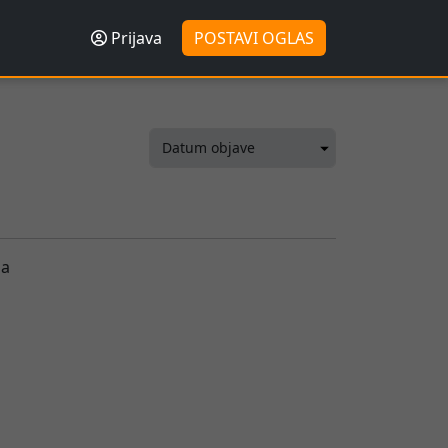
Prijava
POSTAVI OGLAS
sa