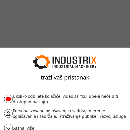
traži vaš pristanak
Ukoliko odbijete kolačiće, video sa YouTube-a neće biti
dostupan na sajtu.
Personalizovano oglašavanje i sadržaj, merenje
oglašavanja i sadržaja, istraživanje publike i razvoj usluga
Saznaj više