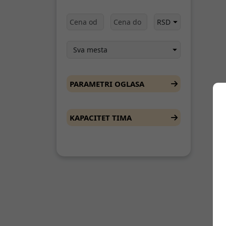
PARAMETRI OGLASA
KAPACITET TIMA