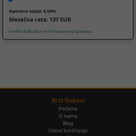
Kamatna stopa:
8.60%
Mesečna rata:
137
EUR
Kreditni kalkulator je informativnog karaktera.
Brzi linkovi
Početna
O nama
Blog
Uslovi korišćenja