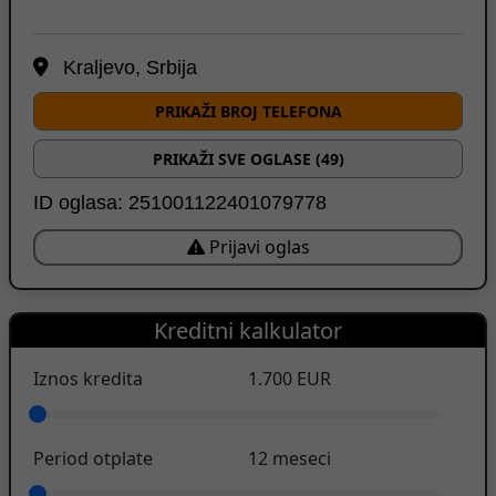
Kraljevo, Srbija
PRIKAŽI BROJ TELEFONA
PRIKAŽI SVE OGLASE (49)
ID oglasa: 251001122401079778
Prijavi oglas
Kreditni kalkulator
Iznos kredita
1.700
EUR
Period otplate
12
meseci