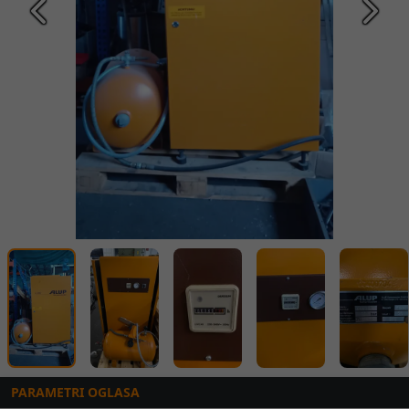
Prethodna
Slede
PARAMETRI OGLASA