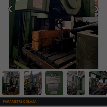
Prethodna
Slede
PARAMETRI OGLASA