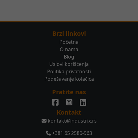
Brzi linkovi
Početna
O nama
Blog
Uslovi korišćenja
Politika privatnosti
Podešavanje kolačića
Pratite nas
Kontakt
kontakt@industrix.rs
+381 65 2580-963