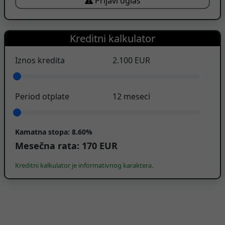
Prijavi oglas
Kreditni kalkulator
Iznos kredita
2.100
EUR
Period otplate
12
meseci
Kamatna stopa:
8.60%
Mesečna rata:
170
EUR
Kreditni kalkulator je informativnog karaktera.