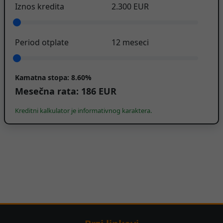
Iznos kredita
2.300
EUR
Period otplate
12
meseci
Kamatna stopa:
8.60%
Mesečna rata:
186
EUR
Kreditni kalkulator je informativnog karaktera.