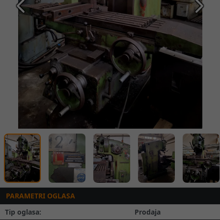
Prethodna
Slede
PARAMETRI OGLASA
Tip oglasa:
Prodaja