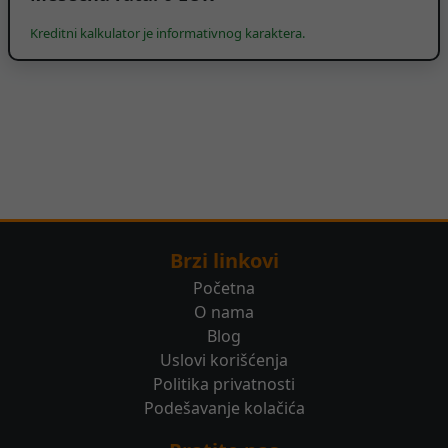
Kreditni kalkulator je informativnog karaktera.
Brzi linkovi
Početna
O nama
Blog
Uslovi korišćenja
Politika privatnosti
Podešavanje kolačića