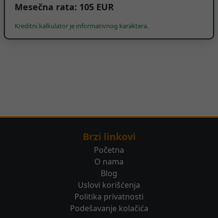
Mesečna rata:
105
EUR
Kreditni kalkulator je informativnog karaktera.
Brzi linkovi
Početna
O nama
Blog
Uslovi korišćenja
Politika privatnosti
Podešavanje kolačića