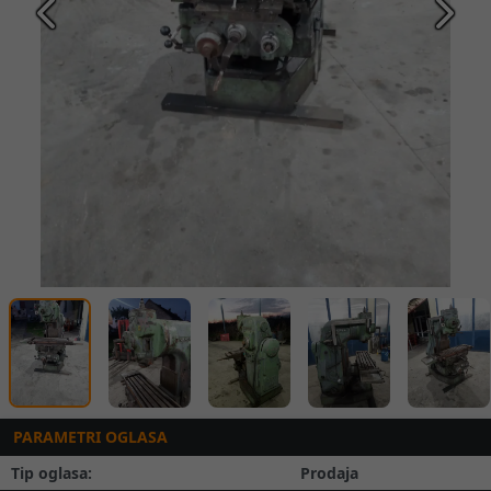
Prethodna
Slede
PARAMETRI OGLASA
Tip oglasa:
Prodaja