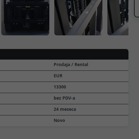
Prodaja / Rental
EUR
13300
bez PDV-a
24 meseca
Novo