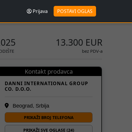
Prijava
POSTAVI OGLAS
2025
13.300 EUR
ODIŠTE
bez PDV-a
Kontakt prodavca
DANNI INTERNATIONAL GROUP
CO. D.O.O.
Beograd, Srbija
PRIKAŽI BROJ TELEFONA
PRIKAŽI SVE OGLASE (24)