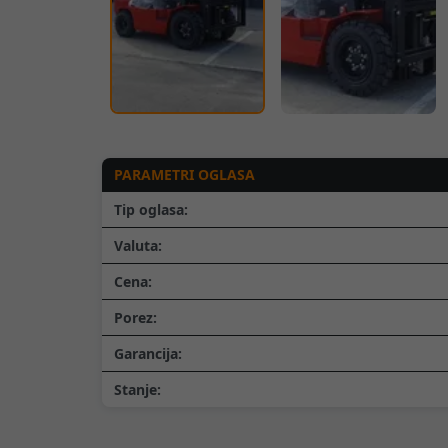
PARAMETRI OGLASA
Tip oglasa:
Valuta:
Cena:
Porez:
Garancija:
Stanje: