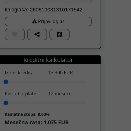
ID oglasa: 260619081310171542
Prijavi oglas
Kreditni kalkulator
Iznos kredita
13.300
EUR
Period otplate
12
meseci
Kamatna stopa:
8.60%
Mesečna rata:
1.075
EUR