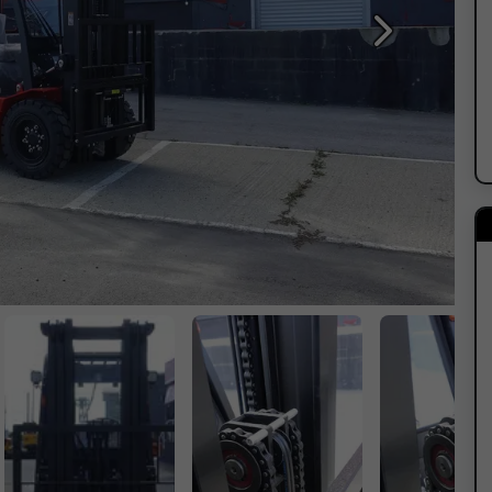
Sledeća