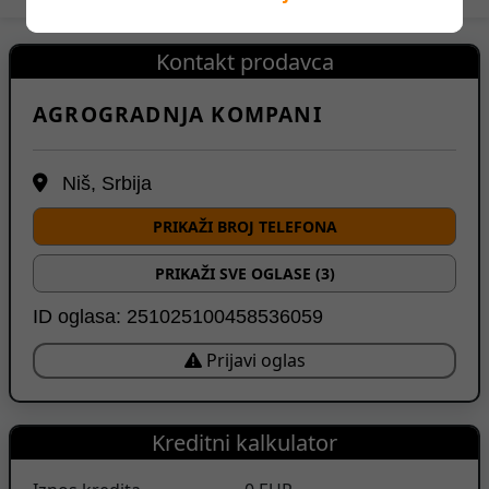
Kontakt prodavca
AGROGRADNJA KOMPANI
Niš, Srbija
PRIKAŽI BROJ TELEFONA
PRIKAŽI SVE OGLASE (3)
ID oglasa: 251025100458536059
Prijavi oglas
Kreditni kalkulator