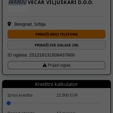
VECAR VILJUŠKARI D.O.O.
Beograd, Srbija
PRIKAŽI BROJ TELEFONA
PRIKAŽI SVE OGLASE (28)
ID oglasa: 251218131508437800
Prijavi oglas
Kreditni kalkulator
Iznos kredita
22.900
EUR