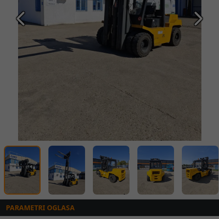
Prethodna
Slede
PARAMETRI OGLASA