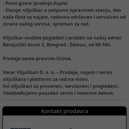
- Pune gume (prednje duple)
- Stanje: viljuškar u potpuno ispravnom stanju, deo
naše flote za najam, redovno održavan i servisiran od
strane našeg servisa, spreman za rad.
Viljuškar možete pogledati i probati na našoj adresi
Batajnički drum 5, Beograd - Zemun, od 08-16h.
Prodaja samo pravnim licima.
Vecar Viljuškari D. o. o. – Prodaja, najam i servis
viljuškara i platformi za rad na visini.
Svi viljuškari su provereni, servisirani i pregledani.
Obezbeđujemo pouzdan servis i rezervne delove.
Kontakt prodavca