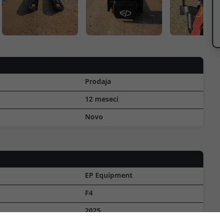
Prodaja
12 meseci
Novo
EP Equipment
F4
2025