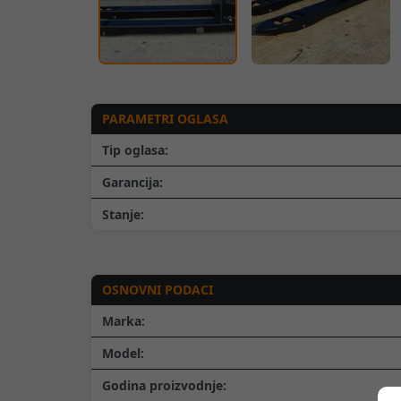
PARAMETRI OGLASA
Tip oglasa:
Garancija:
Stanje:
OSNOVNI PODACI
Marka:
Model:
Godina proizvodnje: