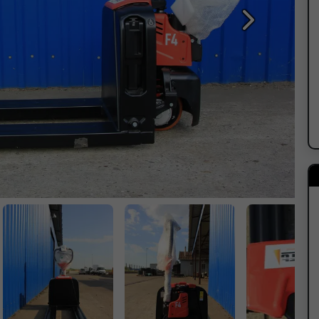
Sledeća