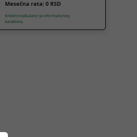
Mesečna rata:
0
RSD
Kreditni kalkulator je informativnog
karaktera.