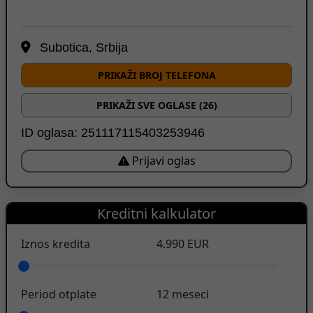
Subotica, Srbija
PRIKAŽI BROJ TELEFONA
PRIKAŽI SVE OGLASE (26)
ID oglasa: 251117115403253946
Prijavi oglas
Kreditni kalkulator
Iznos kredita
4.990
EUR
Period otplate
12
meseci