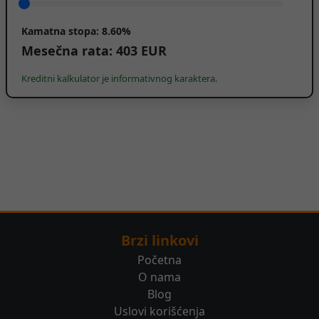
Kamatna stopa:
8.60%
Mesečna rata:
403
EUR
Kreditni kalkulator je informativnog karaktera.
Brzi linkovi
Početna
O nama
Blog
Uslovi korišćenja