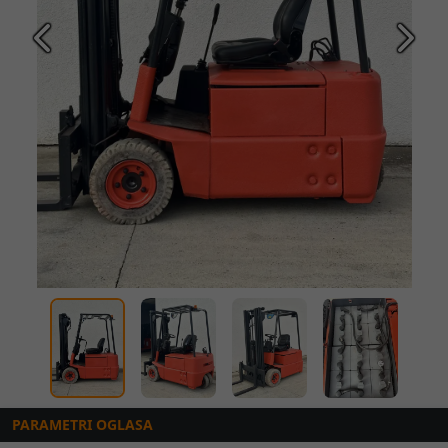
Prethodna
Slede
PARAMETRI OGLASA