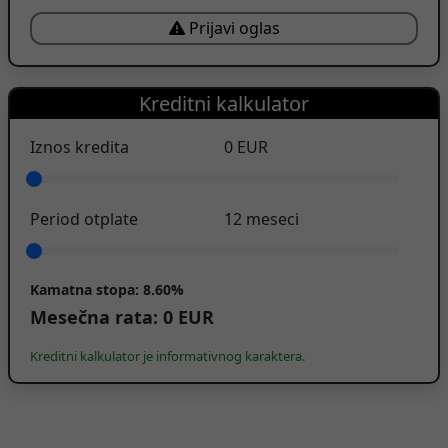
Prijavi oglas
Kreditni kalkulator
Iznos kredita
0
EUR
Period otplate
12
meseci
Kamatna stopa:
8.60%
Mesečna rata:
0
EUR
Kreditni kalkulator je informativnog karaktera.