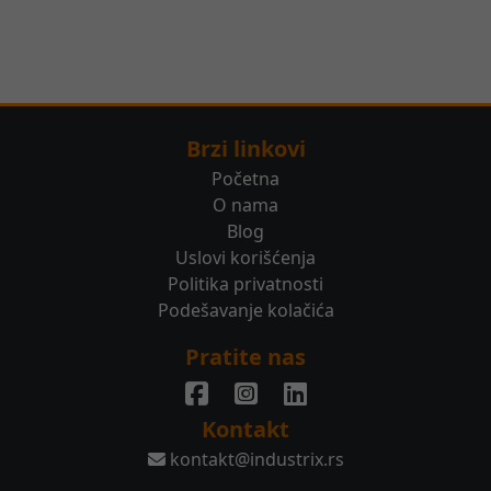
Brzi linkovi
Početna
O nama
Blog
Uslovi korišćenja
Politika privatnosti
Podešavanje kolačića
Pratite nas
Kontakt
kontakt@industrix.rs