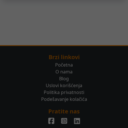
Brzi linkovi
Početna
O nama
Blog
Uslovi korišćenja
Politika privatnosti
Podešavanje kolačića
Pratite nas