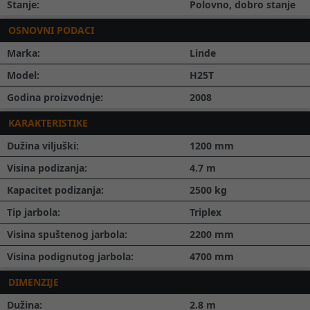
Stanje:
Polovno, dobro stanje
OSNOVNI PODACI
Marka:
Linde
Model:
H25T
Godina proizvodnje:
2008
KARAKTERISTIKE
Dužina viljuški:
1200
mm
Visina podizanja:
4.7
m
Kapacitet podizanja:
2500
kg
Tip jarbola:
Triplex
Visina spuštenog jarbola:
2200
mm
Visina podignutog jarbola:
4700
mm
DIMENZIJE
Dužina:
2.8
m