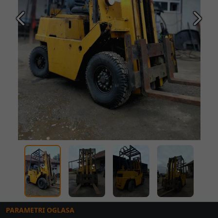
Prethodna
Slede
PARAMETRI OGLASA