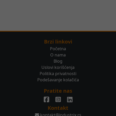
Brzi linkovi
Početna
O nama
Blog
Uslovi korišćenja
Politika privatnosti
Podešavanje kolačića
Pratite nas
Kontakt
kontakt@industrix.rs