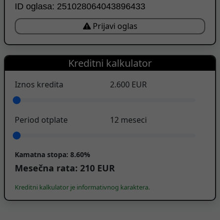
ID oglasa: 251028064043896433
Prijavi oglas
Kreditni kalkulator
Iznos kredita
2.600
EUR
Period otplate
12
meseci
Kamatna stopa:
8.60%
Mesečna rata:
210
EUR
Kreditni kalkulator je informativnog karaktera.