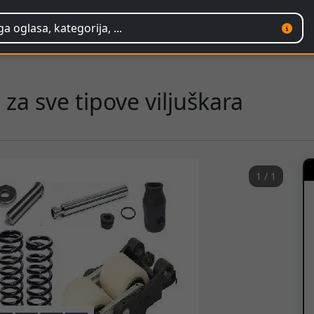
 za sve tipove viljuškara
1 / 1