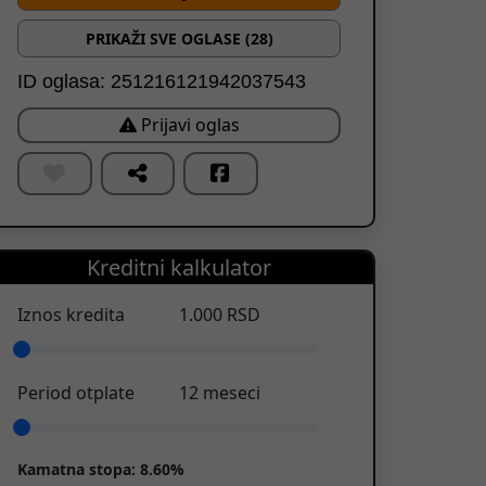
PRIKAŽI SVE OGLASE (28)
ID oglasa: 251216121942037543
Prijavi oglas
Kreditni kalkulator
Iznos kredita
1.000
RSD
Period otplate
12
meseci
Kamatna stopa:
8.60%