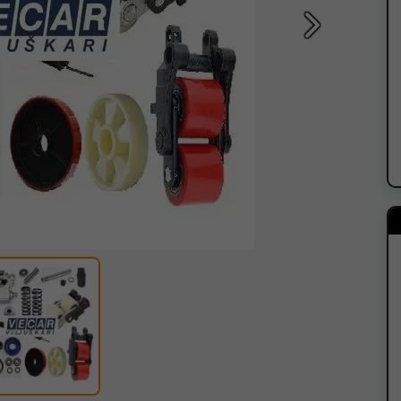
Sledeća