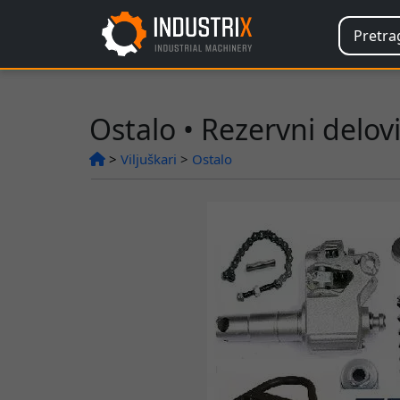
Ostalo • Rezervni delovi
>
Viljuškari
>
Ostalo