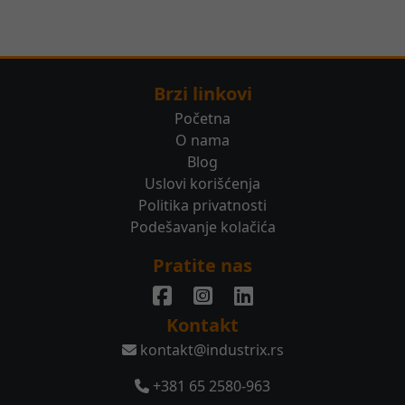
Brzi linkovi
Početna
O nama
Blog
Uslovi korišćenja
Politika privatnosti
Podešavanje kolačića
Pratite nas
Kontakt
kontakt@industrix.rs
+381 65 2580-963