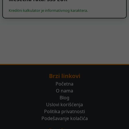
Kreditni kalkulator je informativnog karaktera.
Brzi linkovi
Početna
O nama
Blog
Uslovi korišćenja
Politika privatnosti
Podešavanje kolačića