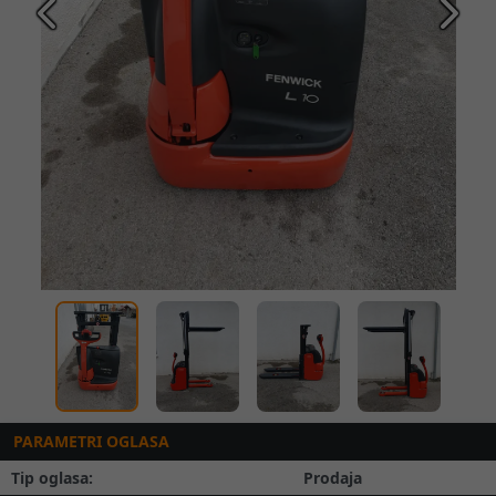
Prethodna
Slede
PARAMETRI OGLASA
Tip oglasa:
Prodaja