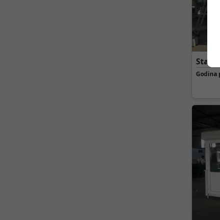
Stamb
Godina 