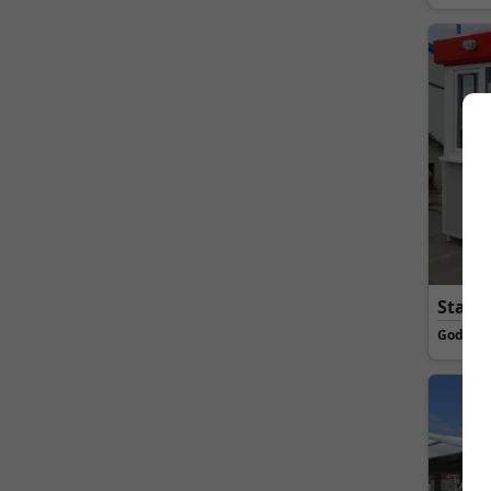
Stamb
Godina 