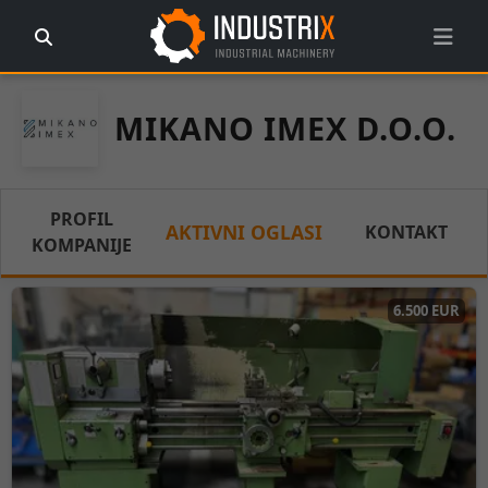
MIKANO IMEX D.O.O.
PROFIL
AKTIVNI OGLASI
KONTAKT
KOMPANIJE
6.500 EUR