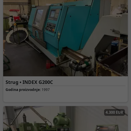
Strug • INDEX G200C
Godina proizvodnje:
1997
4.300 EUR