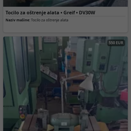
Tocilo za oštrenje alata • Greif • DV30W
Naziv mašine:
Tocilo za oštrenje alata
550 EUR