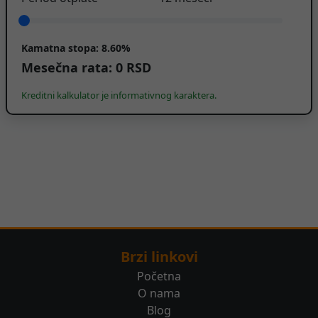
Kamatna stopa:
8.60%
Mesečna rata:
0
RSD
Kreditni kalkulator je informativnog karaktera.
Brzi linkovi
Početna
O nama
Blog