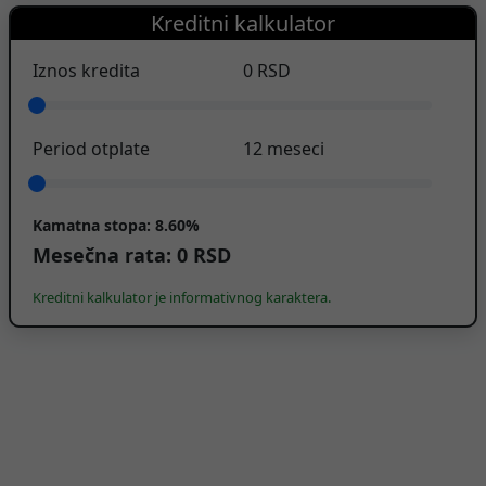
Kreditni kalkulator
Iznos kredita
0
RSD
Period otplate
12
meseci
Kamatna stopa:
8.60%
Mesečna rata:
0
RSD
Kreditni kalkulator je informativnog karaktera.