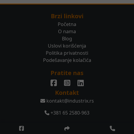
Brzi linkovi
Početna
O nama
Blog
Uslovi korišćenja
Politika privatnosti
Podešavanje kolačića
Pratite nas
Kontakt
kontakt@industrix.rs
+381 65 2580-963
© 2026 Sva prava zadržana.