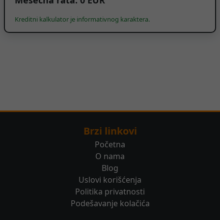
Kreditni kalkulator je informativnog karaktera.
Brzi linkovi
Početna
O nama
Blog
Uslovi korišćenja
Politika privatnosti
Podešavanje kolačića