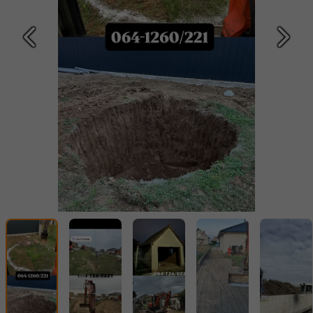
Prethodna
Slede