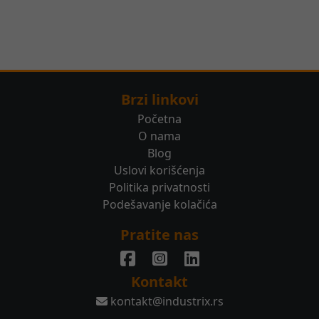
Brzi linkovi
Početna
O nama
Blog
Uslovi korišćenja
Politika privatnosti
Podešavanje kolačića
Pratite nas
Kontakt
kontakt@industrix.rs