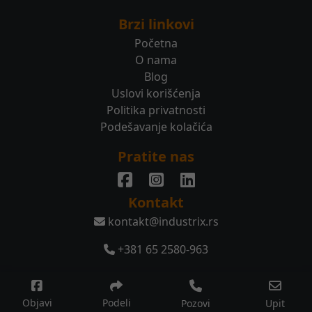
Brzi linkovi
Početna
O nama
Blog
Uslovi korišćenja
Politika privatnosti
Podešavanje kolačića
Pratite nas
Kontakt
kontakt@industrix.rs
+381 65 2580-963
© 2026 Sva prava zadržana.
Objavi
Podeli
Pozovi
Upit