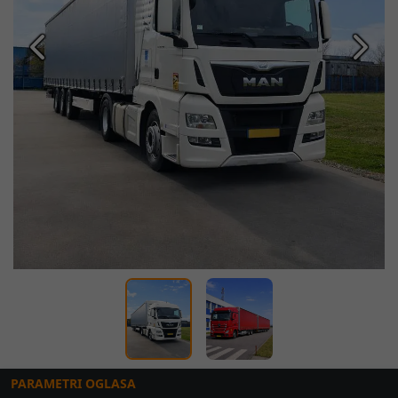
Prethodna
Slede
PARAMETRI OGLASA