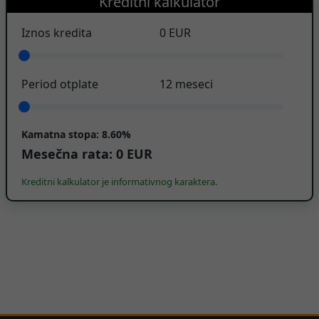
Kreditni kalkulator
Iznos kredita
0
EUR
Period otplate
12
meseci
Kamatna stopa:
8.60%
Mesečna rata:
0
EUR
Kreditni kalkulator je informativnog karaktera.