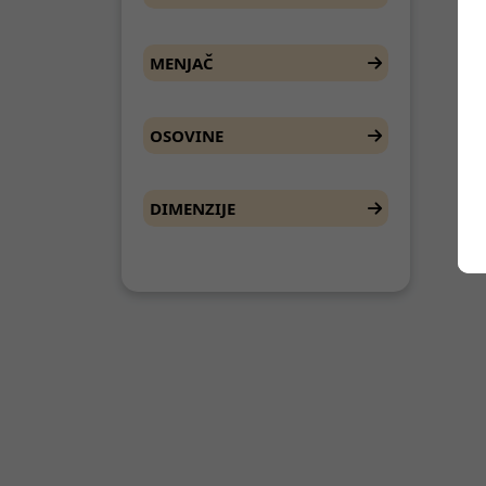
MENJAČ
OSOVINE
DIMENZIJE