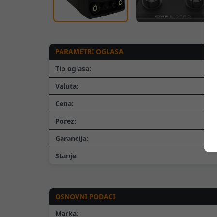
PARAMETRI OGLASA
Tip oglasa:
Valuta:
Cena:
Porez:
Garancija:
Stanje:
OSNOVNI PODACI
Marka: