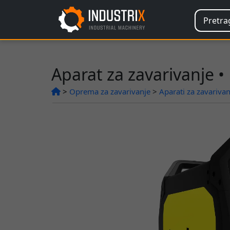
Aparat za zavarivanje 
>
Oprema za zavarivanje
>
Aparati za zavarivan