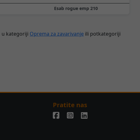
Esab rogue emp 210
 u kategoriji
Oprema za zavarivanje
ili potkategoriji
Pratite nas