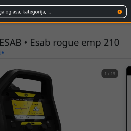
• ESAB • Esab rogue emp 210
je
1 / 13