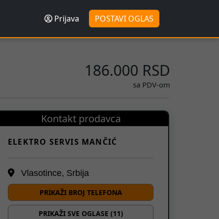
Prijava
POSTAVI OGLAS
186.000 RSD
sa PDV-om
Kontakt prodavca
ELEKTRO SERVIS MANČIĆ
Vlasotince, Srbija
PRIKAŽI BROJ TELEFONA
PRIKAŽI SVE OGLASE (11)