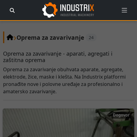
›
Oprema za zavarivanje
24
Oprema za zavarivanje - aparati, agregati i
zaštitna oprema
Oprema za zavarivanje obuhvata aparate, agregate,
elektrode, žice, maske i klešta. Na Industrix platformi
pronađite nove i polovne uređaje za profesionalno i
amatersko zavarivanje.
Dogovor