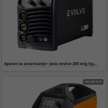
Aparat za zavarivanje • Jasic evolve 200 mig tig
mma
136.000 RSD