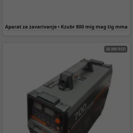
Aparat za zavarivanje • Kzubr 800 mig mag tig mma
28.000 RSD