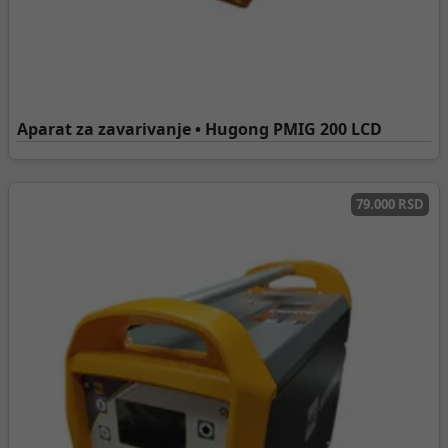
Aparat za zavarivanje • Hugong PMIG 200 LCD
79.000 RSD