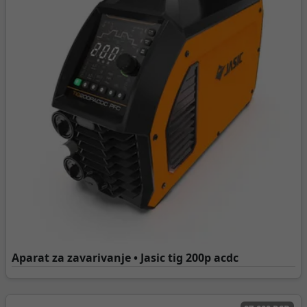
Aparat za zavarivanje • Jasic tig 200p acdc