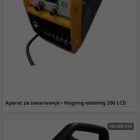
Aparat za zavarivanje • Hugong extemig 200 LCD
186.000 RSD