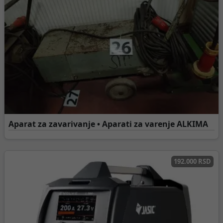
Aparat za zavarivanje • Aparati za varenje ALKIMA
192.000 RSD