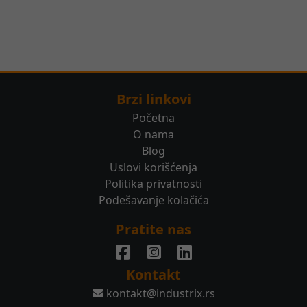
Brzi linkovi
Početna
O nama
Blog
Uslovi korišćenja
Politika privatnosti
Podešavanje kolačića
Pratite nas
Kontakt
kontakt@industrix.rs