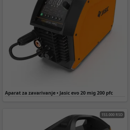
Aparat za zavarivanje • Jasic evo 20 mig 200 pfc
153.000 RSD