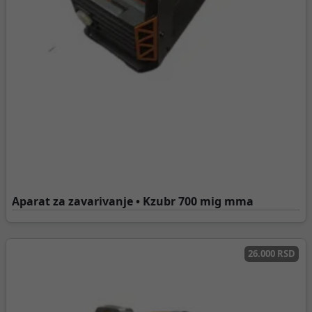
Aparat za zavarivanje • Kzubr 700 mig mma
26.000 RSD