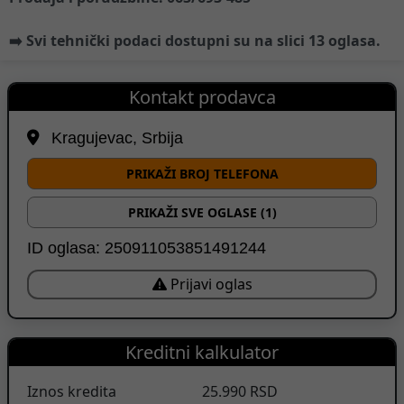
➡️ Svi tehnički podaci dostupni su na slici 13 oglasa.
Kontakt prodavca
Kragujevac, Srbija
PRIKAŽI BROJ TELEFONA
PRIKAŽI SVE OGLASE (1)
ID oglasa: 250911053851491244
Prijavi oglas
Kreditni kalkulator
Iznos kredita
25.990
RSD