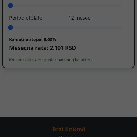
Period otplate
12
meseci
Kamatna stopa:
8.60%
Mesečna rata:
2.101
RSD
Kreditni kalkulator je informativnog karaktera.
Brzi linkovi