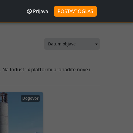
Prijava
POSTAVI OGLAS
. Na Industrix platformi pronađite nove i
Dogovor