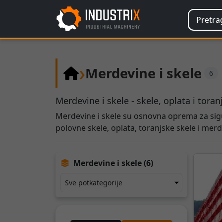
›
Merdevine i skele
6
Merdevine i skele - skele, oplata i toran
Merdevine i skele su osnovna oprema za sigur
polovne skele, oplata, toranjske skele i merd
Merdevine i skele (6)