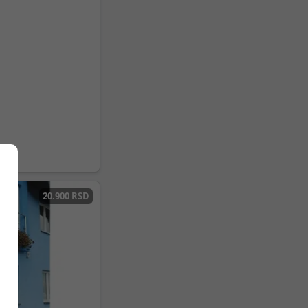
20.900 RSD