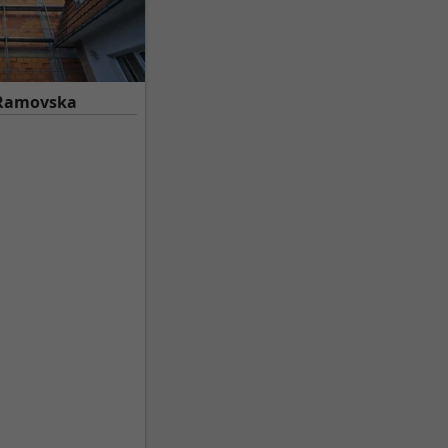
• Ramovska