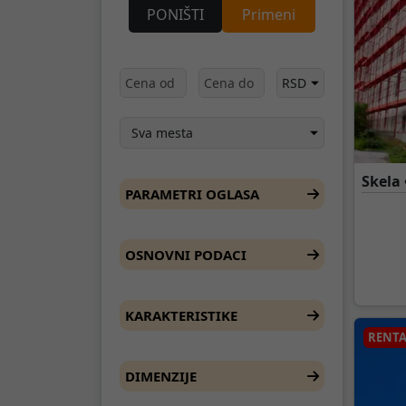
PONIŠTI
Primeni
Skela 
PARAMETRI OGLASA
OSNOVNI PODACI
KARAKTERISTIKE
RENTA
DIMENZIJE