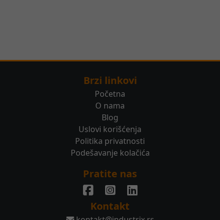
Brzi linkovi
Početna
O nama
Blog
Uslovi korišćenja
Politika privatnosti
Podešavanje kolačića
Pratite nas
Kontakt
kontakt@industrix.rs