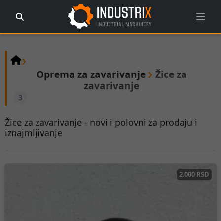
›
›
Oprema za zavarivanje
Žice za
zavarivanje
3
Žice za zavarivanje - novi i polovni za prodaju i
iznajmljivanje
2.000 RSD